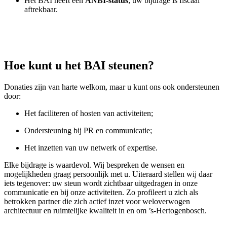
Het BAI heeft een
ANBI-status
; uw bijdrage is fiscaal
aftrekbaar.
Hoe kunt u het BAI steunen?
Donaties zijn van harte welkom, maar u kunt ons ook ondersteunen
door:
Het faciliteren of hosten van activiteiten;
Ondersteuning bij PR en communicatie;
Het inzetten van uw netwerk of expertise.
Elke bijdrage is waardevol. Wij bespreken de wensen en
mogelijkheden graag persoonlijk met u. Uiteraard stellen wij daar
iets tegenover: uw steun wordt zichtbaar uitgedragen in onze
communicatie en bij onze activiteiten. Zo profileert u zich als
betrokken partner die zich actief inzet voor weloverwogen
architectuur en ruimtelijke kwaliteit in en om ’s-Hertogenbosch.