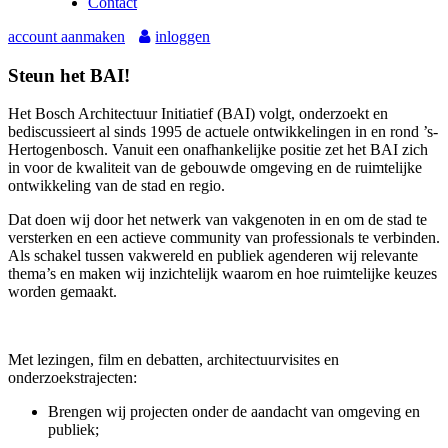
Contact
account aanmaken
inloggen
Steun het BAI!
Het Bosch Architectuur Initiatief (BAI) volgt, onderzoekt en
bediscussieert al sinds 1995 de actuele ontwikkelingen in en rond ’s-
Hertogenbosch. Vanuit een onafhankelijke positie zet het BAI zich
in voor de kwaliteit van de gebouwde omgeving en de ruimtelijke
ontwikkeling van de stad en regio.
Dat doen wij door het netwerk van vakgenoten in en om de stad te
versterken en een actieve community van professionals te verbinden.
Als schakel tussen vakwereld en publiek agenderen wij relevante
thema’s en maken wij inzichtelijk waarom en hoe ruimtelijke keuzes
worden gemaakt.
Met lezingen, film en debatten, architectuurvisites en
onderzoekstrajecten:
Brengen wij projecten onder de aandacht van omgeving en
publiek;