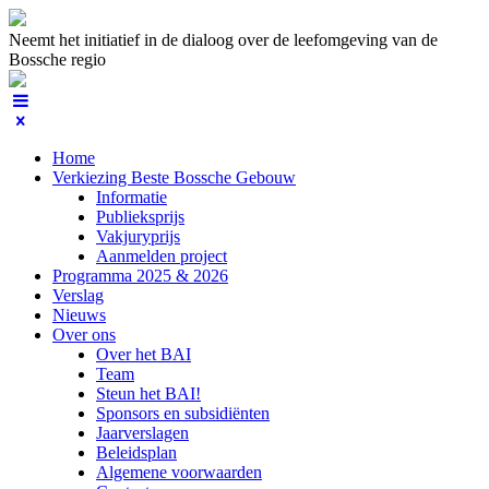
Neemt het initiatief in de dialoog over de leefomgeving van de
Bossche regio
Home
Verkiezing Beste Bossche Gebouw
Informatie
Publieksprijs
Vakjuryprijs
Aanmelden project
Programma 2025 & 2026
Verslag
Nieuws
Over ons
Over het BAI
Team
Steun het BAI!
Sponsors en subsidiënten
Jaarverslagen
Beleidsplan
Algemene voorwaarden